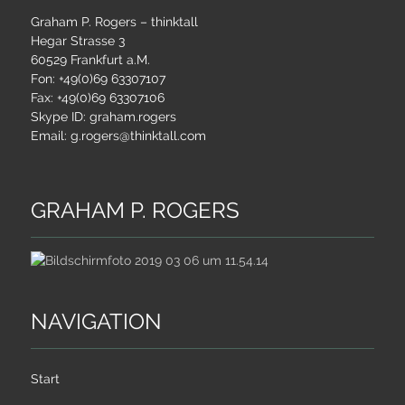
Graham P. Rogers – thinktall
Hegar Strasse 3
60529 Frankfurt a.M.
Fon: +49(0)69 63307107
Fax: +49(0)69 63307106
Skype ID: graham.rogers
Email: g.rogers@thinktall.com
GRAHAM P. ROGERS
NAVIGATION
Start